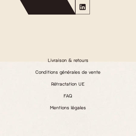
Facebook
Instagram
Translation
missing:
fr.general.social.lin
Livraison & retours
Conditions générales de vente
Rétractation UE
FAQ
Mentions légales